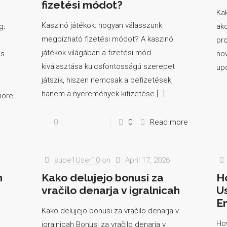
fizetési módot?
Kak
Kaszinó játékok: hogyan válasszunk
g;
akc
megbízható fizetési módot? A kaszinó
pro
játékok világában a fizetési mód
es
nov
kiválasztása kulcsfontosságú szerepet
up
játszik, hiszen nemcsak a befizetések,
hanem a nyeremények kifizetése
[…]
more
0
0
Read more
supe1User10
on
April 17, 2026
n
Kako delujejo bonusi za
H
vračilo denarja v igralnicah
U
E
Kako delujejo bonusi za vračilo denarja v
Ho
igralnicah Bonusi za vračilo denarja v