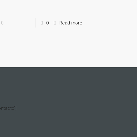
0
0
Read more
ontacto"]