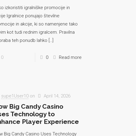
o izkoristiti igralniške promocije in
ije Igralnice ponujajo številne
mocije in akcije, ki so namenjene tako
im kot tudi rednim igralcem. Pravilna
oraba teh ponudb lahko
[…]
0
0
Read more
supe1User10
on
April 14, 2026
ow Big Candy Casino
ses Technology to
nhance Player Experience
w Big Candy Casino Uses Technology