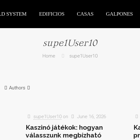
LD SYSTEM
EDIFICIOS
CASAS
GALPONES
supe1User10
Home
supe1User10
Authors
supe1User10
on
June 16, 2026
Kaszinó játékok: hogyan
Ka
válasszunk megbízható
pr