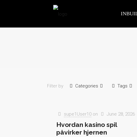
INBUI
Filter by
Categories
Tags
supe1User10
on
June 28, 2026
Hvordan kasino spil
påvirker hjernen