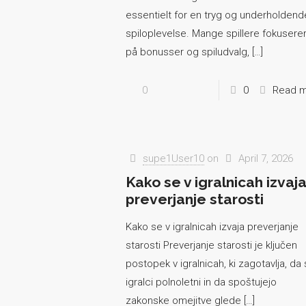
essentielt for en tryg og underholdend
spiloplevelse. Mange spillere fokusere
på bonusser og spiludvalg,
[…]
0
0
Read 
supe1User10
on
April 7, 2026
Kako se v igralnicah izvaj
preverjanje starosti
Kako se v igralnicah izvaja preverjanje
starosti Preverjanje starosti je ključen
postopek v igralnicah, ki zagotavlja, da
igralci polnoletni in da spoštujejo
zakonske omejitve glede
[…]